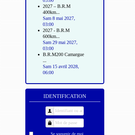
05:00
2027 – B.R.M
400km...
Sam 8 mai 2027
,
03:00
2027 - B.R.M
600km...
Sam 29 mai 2027
,
03:00
B.R.M200 Camargue
...
Sam 15 avril 2028
,
06:00
IDENTIFICATION
Se souvenir de moi