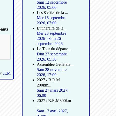
Sam 12 septembre
2026
,
05:00
Les 8 côtes de la ...
Mer 16 septembre
2026
,
07:00
L’itinéraire de la...
pants
Mer 23 septembre
2026
-
Sam 26
septembre 2026
Le Tour du départe...
Dim 27 septembre
2026
,
05:30
Assemblée Générale...
Sam 28 novembre
by
JEM
2026
,
17:00
2027 - B.R.M
200km...
Sam 27 mars 2027
,
06:00
2027 : B.R.M300km
...
Sam 17 avril 2027
,