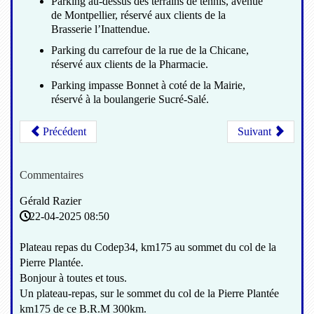
Parking au-dessus des terrains de tennis, avenue
de Montpellier, réservé aux clients de la
Brasserie l’Inattendue.
Parking du carrefour de la rue de la Chicane,
réservé aux clients de la Pharmacie.
Parking impasse Bonnet à coté de la Mairie,
réservé à la boulangerie Sucré-Salé.
Précédent
Suivant
Commentaires
Gérald Razier
22-04-2025 08:50
Plateau repas du Codep34, km175 au sommet du col de la
Pierre Plantée.
Bonjour à toutes et tous.
Un plateau-repas, sur le sommet du col de la Pierre Plantée
km175 de ce B.R.M 300km.