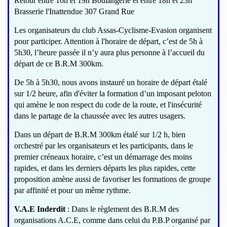
Retour entre 16h et 19h Boulangerie et entre 18h et 23h
Brasserie l'Inattendue 307 Grand Rue
Les organisateurs du club Assas-Cyclisme-Evasion organisent
pour participer. Attention à l'horaire de départ, c’est de 5h à
5h30, l’heure passée il n’y aura plus personne à l’accueil du
départ de ce B.R.M 300km.
De 5h à 5h30, nous avons instauré un horaire de départ étalé
sur 1/2 heure, afin d'éviter la formation d’un imposant peloton
qui amène le non respect du code de la route, et l'insécurité
dans le partage de la chaussée avec les autres usagers.
Dans un départ de B.R.M 300km étalé sur 1/2 h, bien
orchestré par les organisateurs et les participants, dans le
premier créneaux horaire, c’est un démarrage des moins
rapides, et dans les derniers départs les plus rapides, cette
proposition amène aussi de favoriser les formations de groupe
par affinité et pour un même rythme.
V.A.E Inderdit
: Dans le règlement des B.R.M des
organisations A.C.E, comme dans celui du P.B.P organisé par