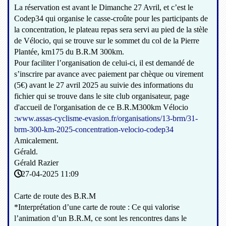
La réservation est avant le Dimanche 27 Avril, et c’est le
Codep34 qui organise le casse-croûte pour les participants de
la concentration, le plateau repas sera servi au pied de la stèle
de Vélocio, qui se trouve sur le sommet du col de la Pierre
Plantée, km175 du B.R.M 300km.
Pour faciliter l’organisation de celui-ci, il est demandé de
s’inscrire par avance avec paiement par chèque ou virement
(5€) avant le 27 avril 2025 au suivie des informations du
fichier qui se trouve dans le site club organisateur, page
d'accueil de l'organisation de ce B.R.M300km Vélocio
:
www.assas-cyclisme-evasion.fr/organisations/13-brm/31-
brm-300-km-2025-concentration-velocio-codep34
Amicalement.
Gérald.
Gérald Razier
27-04-2025 11:09
Carte de route des B.R.M
*Interprétation d’une carte de route : Ce qui valorise
l’animation d’un B.R.M, ce sont les rencontres dans le