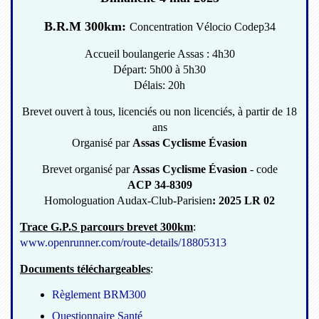
B.R.M 300km:
Concentration Vélocio Codep34
Accueil boulangerie Assas : 4h30
Départ: 5h00 à 5h30
Délais: 20h
Brevet ouvert à tous, licenciés ou non licenciés, à partir de 18
ans
Organisé par
Assas Cyclisme Évasion
Brevet organisé par
Assas Cyclisme Évasion
- code
ACP 34-8309
Homologuation Audax-Club-Parisien
: 2025 LR 02
Trace G.P.S parcours brevet 300km
:
www.openrunner.com/route-details/18805313
Documents téléchargeables
:
Règlement BRM300
Questionnaire Santé