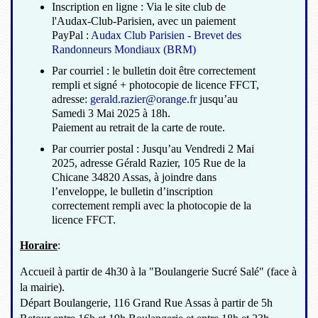
Inscription en ligne : Via le site club de
l'Audax-Club-Parisien, avec un paiement
PayPal :
Audax Club Parisien - Brevet des
Randonneurs Mondiaux (BRM)
Par courriel : le bulletin doit être correctement
rempli et signé + photocopie de licence FFCT,
adresse:
gerald.razier@orange.fr
jusqu’au
Samedi 3 Mai 2025 à 18h.
Paiement au retrait de la carte de route.
Par courrier postal : Jusqu’au Vendredi 2 Mai
2025, adresse Gérald Razier, 105 Rue de la
Chicane 34820 Assas, à joindre dans
l’enveloppe, le bulletin d’inscription
correctement rempli avec la photocopie de la
licence FFCT.
Horaire
:
Accueil à partir de 4h30 à la "Boulangerie Sucré Salé" (face à
la mairie).
Départ Boulangerie, 116 Grand Rue Assas à partir de 5h