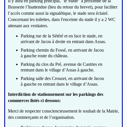
Il y aura en parking principal, "le Stade" à proximité de la
Brasserie l’Inattendue (lieu du retour du brevet), pour faciliter
l’accès comme aussi la signalétique, le stade sera éclairé.
Concernant les toilettes, dans l'enceinte du stade il y a 2 WC
attenant aux vestiaires.
Parking rue de la Sétéré et en face le stade, en
arrivant de Jacou à droite en entrant dans Assas.
Parking chemin du Fossé, en arrivant de Jacou
à gauche route du château.
Parking du clos du Pré, avenue de Castries en
rentrant dans le village d’Assas à gauche.
Parking salle des Crouzet, en arrivant de Jacou
à gauche en entrant dans le village d’Assas.
Interdiction de stationnement sur les parkings des
commerces listés ci dessous:
Merci de respecter consciencieusement le souhait de la Mairie,
des commerçants et de l’organisation.