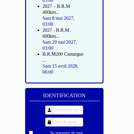
05:00
2027 – B.R.M
400km...
Sam 8 mai 2027
,
03:00
2027 - B.R.M
600km...
Sam 29 mai 2027
,
03:00
B.R.M200 Camargue
...
Sam 15 avril 2028
,
06:00
IDENTIFICATION
Se souvenir de moi