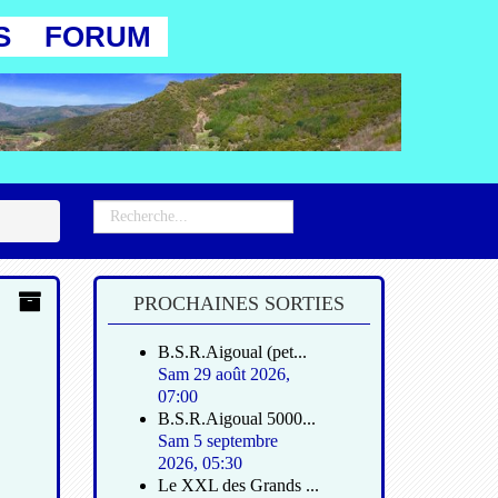
S
FORUM
PROCHAINES SORTIES
B.S.R.Aigoual (pet...
Sam 29 août 2026
,
07:00
B.S.R.Aigoual 5000...
Sam 5 septembre
2026
,
05:30
Le XXL des Grands ...