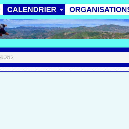
CALENDRIER
ORGANISATION
NIONS