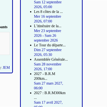
Sam 12 septembre
2026
,
05:00
Les 8 côtes de la ...
Mer 16 septembre
2026
,
07:00
L’itinéraire de la...
pants
Mer 23 septembre
2026
-
Sam 26
septembre 2026
Le Tour du départe...
Dim 27 septembre
2026
,
05:30
Assemblée Générale...
Sam 28 novembre
by
JEM
2026
,
17:00
2027 - B.R.M
200km...
Sam 27 mars 2027
,
06:00
2027 : B.R.M300km
...
Sam 17 avril 2027
,