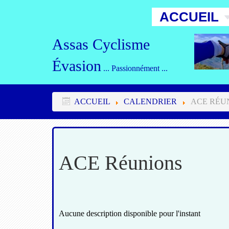
ACCUEIL
Assas Cyclisme
Évasion
... Passionnément ...
ACCUEIL
CALENDRIER
ACE RÉU
ACE Réunions
Aucune description disponible pour l'instant