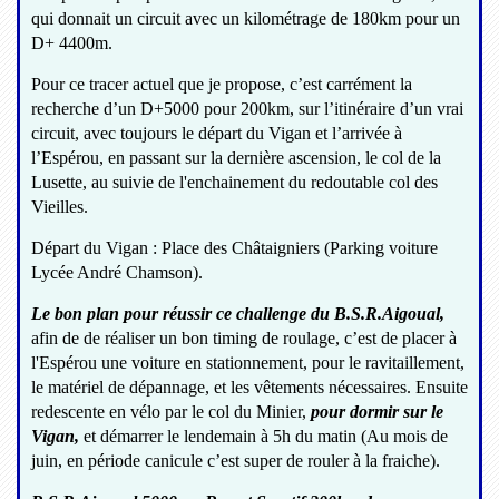
qui donnait un circuit avec un kilométrage de 180km pour un
D+ 4400m.
Pour ce tracer actuel que je propose, c’est carrément la
recherche d’un D+5000 pour 200km, sur l’itinéraire d’un vrai
circuit, avec toujours le départ du Vigan et l’arrivée à
l’Espérou, en passant sur la dernière ascension, le col de la
Lusette, au suivie de l'enchainement du redoutable col des
Vieilles.
Départ du Vigan : Place des Châtaigniers (Parking voiture
Lycée André Chamson).
Le bon plan pour réussir ce challenge du B.S.R.Aigoual,
afin de de réaliser un bon timing de roulage, c’est de placer à
l'Espérou une voiture en stationnement, pour le ravitaillement,
le matériel de dépannage, et les vêtements nécessaires. Ensuite
redescente en vélo par le col du Minier,
pour dormir sur le
Vigan,
et démarrer le lendemain à 5h du matin (Au mois de
juin, en période canicule c’est super de rouler à la fraiche).