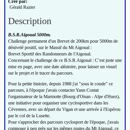
Créé par:
Gérald Razier
Description
B.S.R.Aigoual 5000m.
Challenge permanent d'un Brevet de 200km pour 5000m de
dénivelé positif,
sur le Massif du Mt Aigoual :
Brevet Sportif des Randonneurs de l'Aigoual.
Concernant le challenge de ce B.S.R.Aigoual : C’est juste une
mise en page, avec une date aléatoire, pour laisser un visuel
sur le projet et le tracer du parcours.
Pour la petite histoire, depuis 1988 j'ai "sous le coude" ce
parcours, à l'époque j'avais contacter Yann Contat
l'organisateur de la Marmotte (Bourg d'Oisan - Alpe d'Huez),
une initiative pour organiser une cyclosportive dans les
Cévennes, avec un départ du Vigan et une arrivée à l'Espérou
par le col de la Lusette.
Pour s'approcher des parcours cyclosport de l'époque, j'avais
composer à peu près sur les mêmes routes du Mt Aigoual, ce