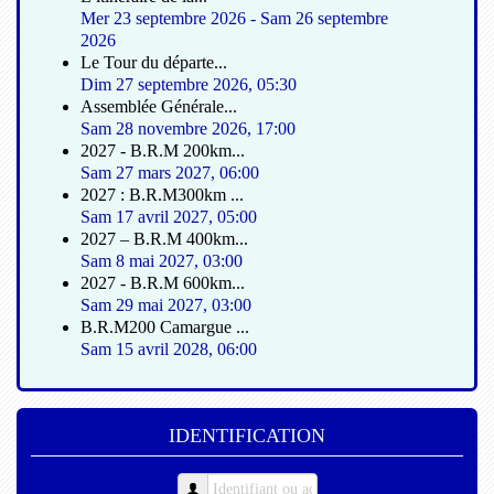
Mer 23 septembre 2026
-
Sam 26 septembre
2026
Le Tour du départe...
Dim 27 septembre 2026
,
05:30
Assemblée Générale...
Sam 28 novembre 2026
,
17:00
2027 - B.R.M 200km...
Sam 27 mars 2027
,
06:00
2027 : B.R.M300km ...
Sam 17 avril 2027
,
05:00
2027 – B.R.M 400km...
Sam 8 mai 2027
,
03:00
2027 - B.R.M 600km...
Sam 29 mai 2027
,
03:00
B.R.M200 Camargue ...
Sam 15 avril 2028
,
06:00
IDENTIFICATION