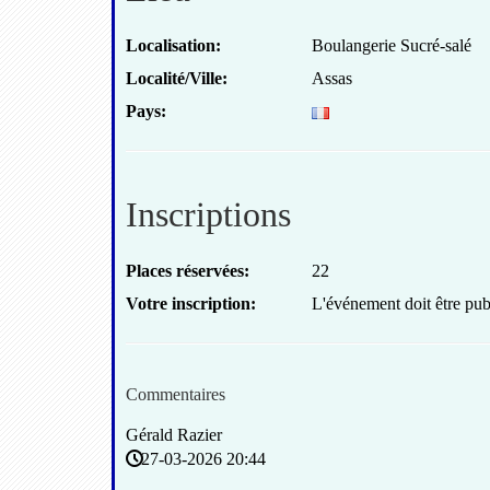
Localisation:
Boulangerie Sucré-salé
Localité/Ville:
Assas
Pays:
Inscriptions
Places réservées:
22
Votre inscription:
L'événement doit être publ
Commentaires
Gérald Razier
27-03-2026 20:44