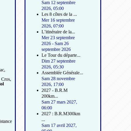
Sam 12 septembre
2026
,
05:00
Les 8 côtes de la ...
Mer 16 septembre
2026
,
07:00
L’itinéraire de la...
Mer 23 septembre
2026
-
Sam 26
septembre 2026
Le Tour du départe...
Dim 27 septembre
2026
,
05:30
ac,
Assemblée Générale...
Sam 28 novembre
e Cros,
ol
2026
,
17:00
2027 - B.R.M
200km...
Sam 27 mars 2027
,
06:00
2027 : B.R.M300km
...
istance
Sam 17 avril 2027
,