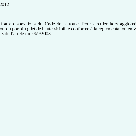
 2012
t aux dispositions du Code de la route. Pour circuler hors agglomé
tion du port du gilet de haute visibilité conforme à la réglementation en 
t 3 de l’arrêté du 29/9/2008.