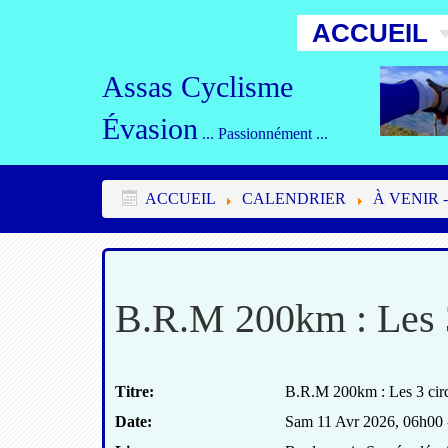
ACCUEIL
Assas Cyclisme
Évasion
... Passionnément ...
ACCUEIL
CALENDRIER
À VENIR -
B.R.M 200km : Les 3
Titre:
B.R.M 200km : Les 3 cir
Date:
Sam 11 Avr 2026
,
06h00