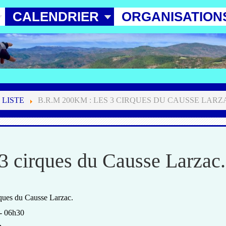
CALENDRIER
ORGANISATION
 LISTE
B.R.M 200KM : LES 3 CIRQUES DU CAUSSE LARZ
 cirques du Causse Larzac.
ques du Causse Larzac.
-
06h30