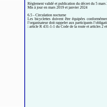
Règlement validé et publication du décret du 5 mars
Mis à jour en mars 2019 et janvier 2024
6.5 - Circulation nocturne
Les bicyclettes doivent être équipées conformémen
l’organisateur doit rappeler aux participants l’obliga
: article R 431-1-1 du Code de la route et articles 2 e