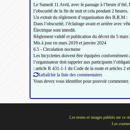
Le Samedi 11 Avril, avec le passage à l’heure d’été, 
l’obscurité de la fin de nuit et cela pendant 2 heures.
Un extrait du règlement d’organisation des B.R.M :
Dans l’obscurité, l’éclairage avant et arrière avec v
Électrique sont interdit.
Règlement validé et publication du décret du 5 mars
Mis à jour en mars 2019 et janvier 2024
6.5 - Circulation nocturne
Les bicyclettes doivent être équipées conformément a
l’organisateur doit rappeler aux participants l’obliga
: article R 431-1-1 du Code de la route et articles 2 e
Rafraîchir la liste des commentaires
Vous devez vous identifier pour pouvoir commenter.
Les textes et images publiés sur ce si
Les courtes