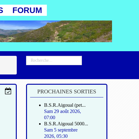
S
FORUM
PROCHAINES SORTIES
B.S.R.Aigoual (pet...
Sam 29 août 2026
,
07:00
B.S.R.Aigoual 5000...
Sam 5 septembre
2026
,
05:30