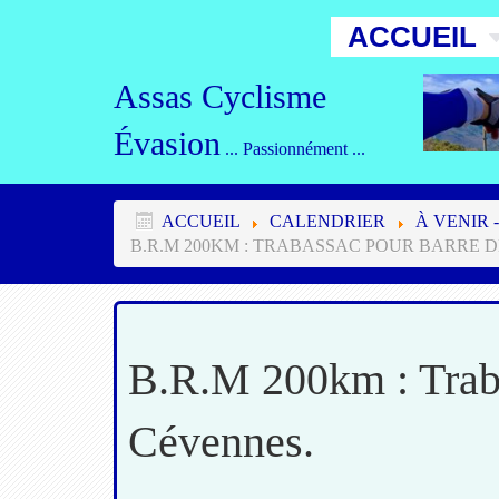
ACCUEIL
Assas Cyclisme
Évasion
... Passionnément ...
ACCUEIL
CALENDRIER
À VENIR -
B.R.M 200KM : TRABASSAC POUR BARRE 
B.R.M 200km : Trab
Cévennes.