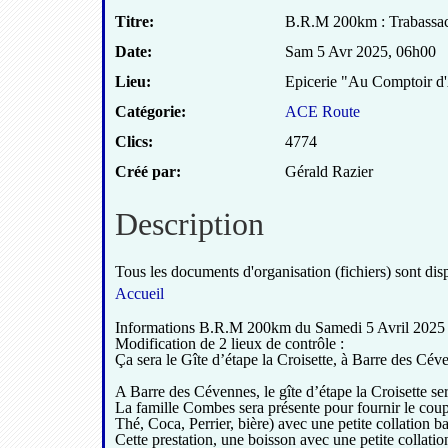
Titre:
B.R.M 200km : Trabassac
Date:
Sam 5 Avr 2025
,
06h00
Lieu:
Epicerie "Au Comptoir d'
Catégorie:
ACE Route
Clics:
4774
Créé par:
Gérald Razier
Description
Tous les documents d'organisation (fichiers) sont di
Accueil
Informations B.R.M 200km du Samedi 5 Avril 2025 
Modification de 2 lieux de contrôle :
Ça sera le Gîte d’étape la Croisette, à Barre des C
A Barre des Cévennes, le gîte d’étape la Croisette ser
La famille Combes sera présente pour fournir le coup 
Thé, Coca, Perrier, bière) avec une petite collation b
Cette prestation, une boisson avec une petite collatio