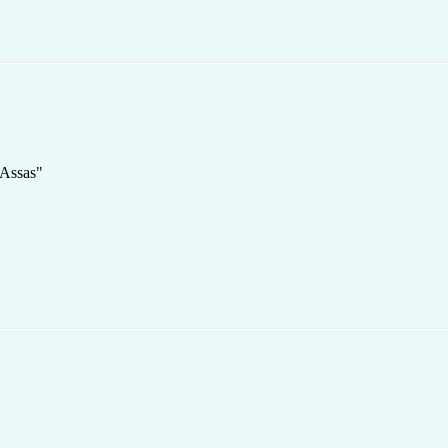
'Assas"