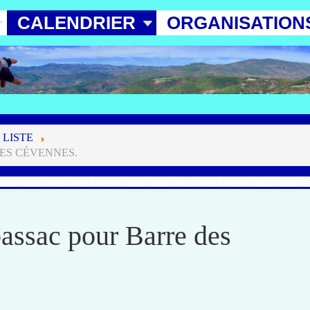
CALENDRIER
ORGANISATION
 LISTE
DES CÉVENNES.
assac pour Barre des