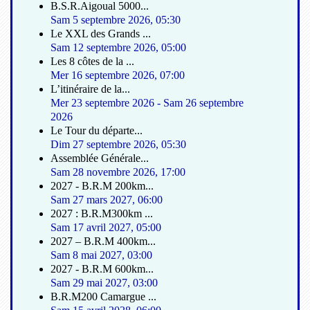
B.S.R.Aigoual 5000...
Sam 5 septembre 2026
,
05:30
Le XXL des Grands ...
Sam 12 septembre 2026
,
05:00
Les 8 côtes de la ...
Mer 16 septembre 2026
,
07:00
L’itinéraire de la...
Mer 23 septembre 2026
-
Sam 26 septembre
2026
Le Tour du départe...
Dim 27 septembre 2026
,
05:30
Assemblée Générale...
Sam 28 novembre 2026
,
17:00
2027 - B.R.M 200km...
Sam 27 mars 2027
,
06:00
2027 : B.R.M300km ...
Sam 17 avril 2027
,
05:00
2027 – B.R.M 400km...
Sam 8 mai 2027
,
03:00
2027 - B.R.M 600km...
Sam 29 mai 2027
,
03:00
B.R.M200 Camargue ...