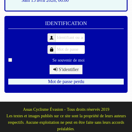
Sam 15 avril 2028
,
06:00
IDENTIFICATION
Se souvenir de moi
S'identifier
Mot de passe perdu
Assas Cyclisme Évasion - Tous droits réservés 2019
Les textes et images publiés sur ce site sont la propriété de leurs auteurs
respectifs. Aucune exploitation ne peut en être faite sans leurs accords
préalables.